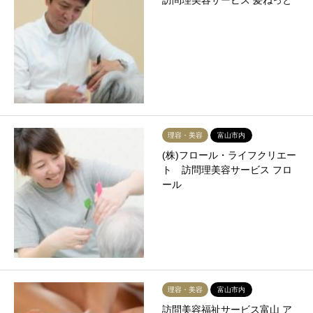
訪問理美容サービス 髪ねっと
理容・美容
富山市内
(株)フロール・ライフクリエー
ト 訪問理美容サービス フロ
ール
理容・美容
富山市内
訪問美容福祉サービス富山 ア