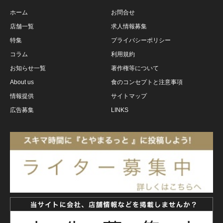
ホーム
お問合せ
店舗一覧
求人情報募集
特集
プライバシーポリシー
コラム
利用規約
お知らせ一覧
著作権等について
About us
食のコンセプトと注意事項
情報提供
サイトマップ
広告募集
LINKS