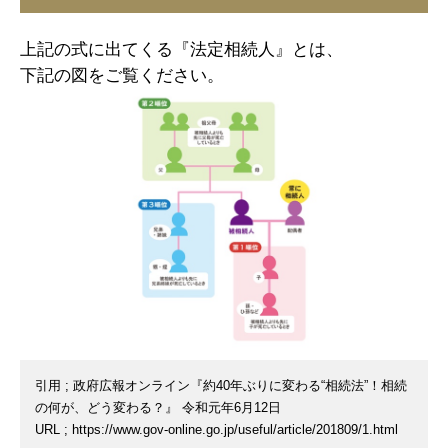
上記の式に出てくる『法定相続人』とは、
下記の図をご覧ください。
引用 ; 政府広報オンライン『約40年ぶりに変わる“相続法”！相続
の何が、どう変わる？』 令和元年6月12日
URL ; https://www.gov-online.go.jp/useful/article/201809/1.html