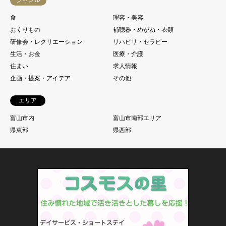
食
理容・美容
おくりもの
補聴器・めがね・衣類
研修会・レクリエーション
リハビリ・セラピー
生活・お金
医療・介護
住まい
求人情報
企画・提案・アイデア
その他
エリア
富山市内
富山市南部エリア
県東部
県西部