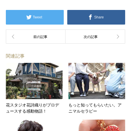
Tweet
Share
関連記事
花スタジオ花詩織りがプロデ
もっと知ってもらいたい。ア
ュースする感動物語！
ニマルセラピー