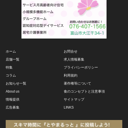
ホーム
お問合せ
店舗一覧
求人情報募集
特集
プライバシーポリシー
コラム
利用規約
お知らせ一覧
著作権等について
About us
食のコンセプトと注意事項
情報提供
サイトマップ
広告募集
LINKS