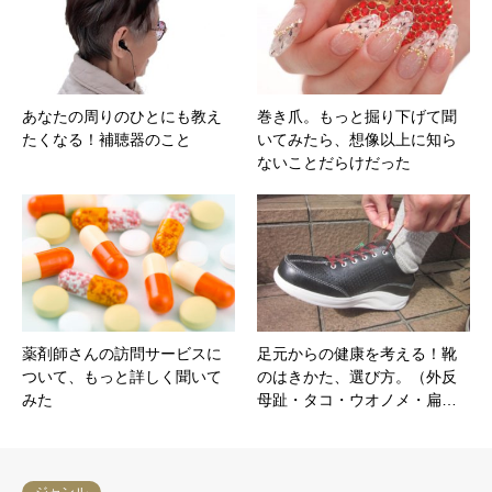
あなたの周りのひとにも教え
巻き爪。もっと掘り下げて聞
たくなる！補聴器のこと
いてみたら、想像以上に知ら
ないことだらけだった
薬剤師さんの訪問サービスに
足元からの健康を考える！靴
ついて、もっと詳しく聞いて
のはきかた、選び方。（外反
みた
母趾・タコ・ウオノメ・扁…
ジャンル