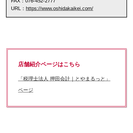
FAX：076-452-2777
URL：
https://www.oshidakaikei.com/
店舗紹介ページはこちら
「税理士法人 押田会計｜とやまるっと」
ページ