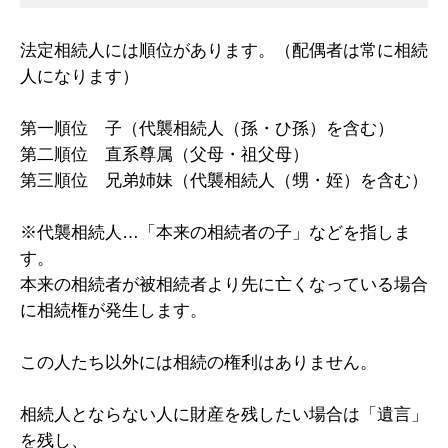
法定相続人には順位があります。（配偶者は常に相続
人になります）
第一順位 子（代襲相続人（孫・ひ孫）を含む）
第二順位 直系尊属（父母・祖父母）
第三順位 兄弟姉妹（代襲相続人（甥・姪）を含む）
※代襲相続人…「本来の相続者の子」などを指しま
す。
本来の相続者が被相続者より先に亡くなっている場合
に相続権が発生します。
この人たち以外には相続の権利はありません。
相続人とならない人に財産を残したい場合は「遺言」
を残し、