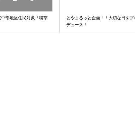
室中部地区住民対象「喫茶
とやまるっと企画！！大切な日をプ
デュース！