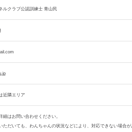
ネルクラブ公認訓練士 青山民
8
ail.com
u.jp
は近隣エリア
詳細はお問い合わせください。
いただいても、わんちゃんの状況などにより、対応できない場合が