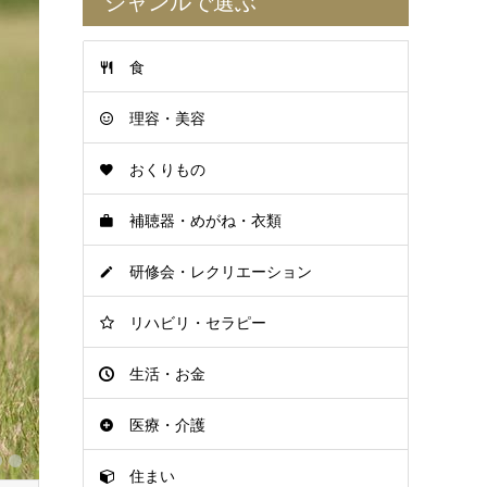
ジャンルで選ぶ
食
理容・美容
おくりもの
補聴器・めがね・衣類
研修会・レクリエーション
リハビリ・セラピー
生活・お金
医療・介護
住まい