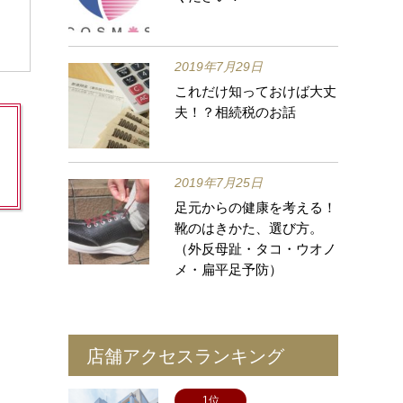
2019年7月29日
これだけ知っておけば大丈
夫！？相続税のお話
2019年7月25日
足元からの健康を考える！
靴のはきかた、選び方。
（外反母趾・タコ・ウオノ
メ・扁平足予防）
店舗アクセスランキング
1位