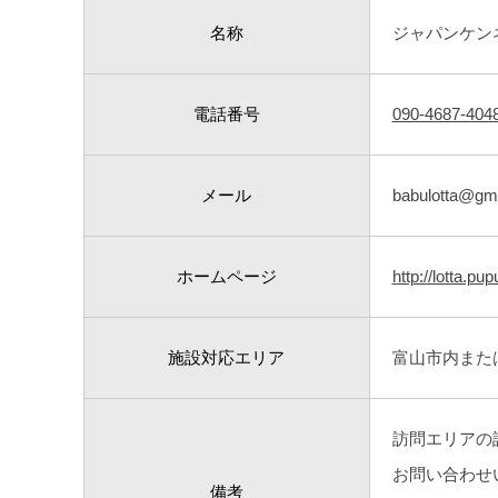
名称
ジャパンケン
電話番号
090-4687-404
メール
babulotta@gm
ホームページ
http://lotta.pup
施設対応エリア
富山市内また
訪問エリアの
お問い合わせ
備考