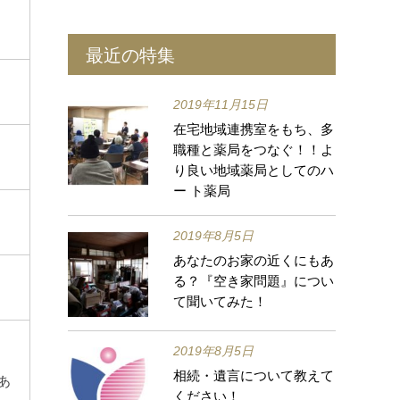
最近の特集
2019年11月15日
在宅地域連携室をもち、多
職種と薬局をつなぐ！！よ
り良い地域薬局としてのハ
ー ト薬局
2019年8月5日
あなたのお家の近くにもあ
る？『空き家問題』につい
て聞いてみた！
2019年8月5日
相続・遺言について教えて
あ
ください！