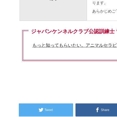
ります。
あらかじめご
ジャパンケンネルクラブ公認訓練士 
もっと知ってもらいたい。アニマルセラピ
Tweet
Share