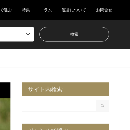
で選ぶ
特集
コラム
運営について
お問合せ
サイト内検索