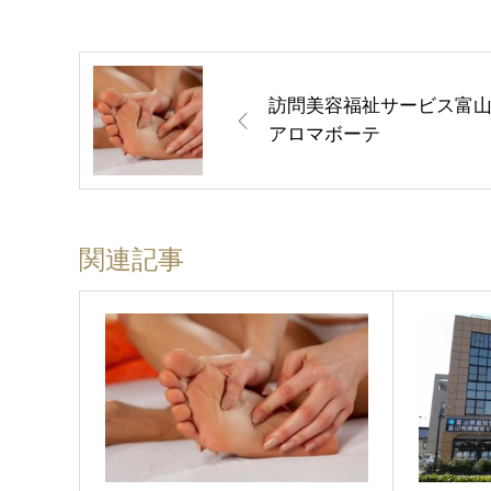
訪問美容福祉サービス富
アロマボーテ
関連記事