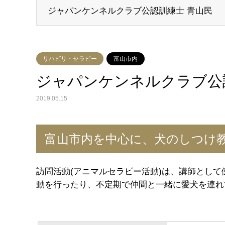
ジャパンケンネルクラブ公認訓練士 青山民
ジャパンケンネルクラブ公認訓練士 青山民
リハビリ・セラピー
富山市内
ジャパンケンネルクラブ公
2019.05.15
富山市内を中心に、犬のしつけ
訪問活動(アニマルセラピー活動)は、講師とし
動を行ったり、不定期で仲間と一緒に愛犬を連れ