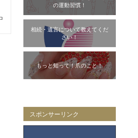
の運動習慣！
ロ
相続・遺言について教えてくだ
さい！
もっと知って！爪のこと！
スポンサーリンク