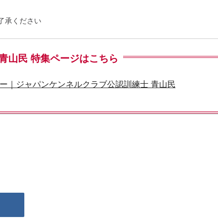
了承ください
青山民 特集ページはこちら
ー｜ジャパンケンネルクラブ公認訓練士 青山民