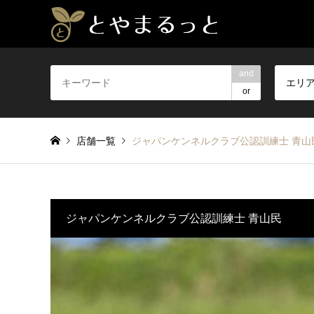
and
エリ
or
店舗一覧
ジャパンケンネルクラブ公認訓練士 青山
ジャパンケンネルクラブ公認訓練士 青山民