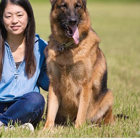
1
2
3