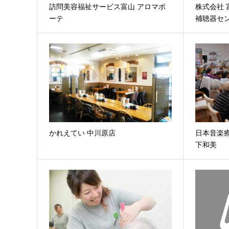
訪問美容福祉サービス富山 アロマボ
株式会社 
ーテ
補聴器セ
かれえてい 中川原店
日本音楽
下和美