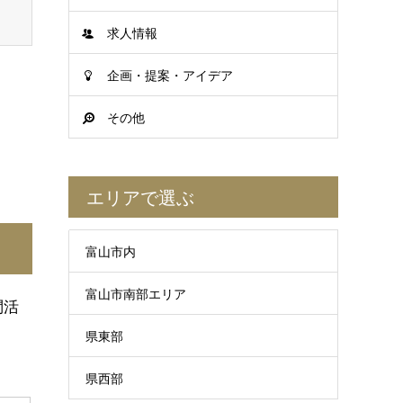
求人情報
企画・提案・アイデア
その他
エリアで選ぶ
富山市内
富山市南部エリア
問活
県東部
県西部