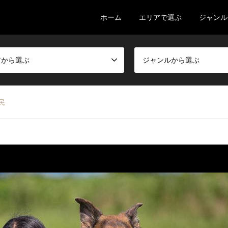
ホーム
エリアで選ぶ
ジャンル
アから選ぶ
ジャンルから選ぶ
民