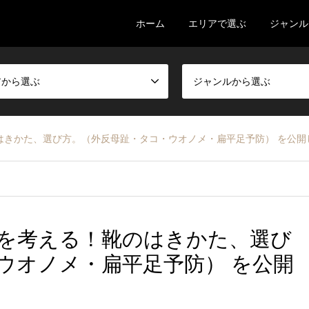
ホーム
エリアで選ぶ
ジャンル
アから選ぶ
ジャンルから選ぶ
はきかた、選び方。（外反母趾・タコ・ウオノメ・扁平足予防） を公開
を考える！靴のはきかた、選び
ウオノメ・扁平足予防） を公開