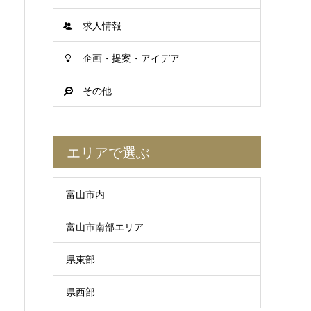
求人情報
企画・提案・アイデア
その他
エリアで選ぶ
富山市内
富山市南部エリア
県東部
県西部