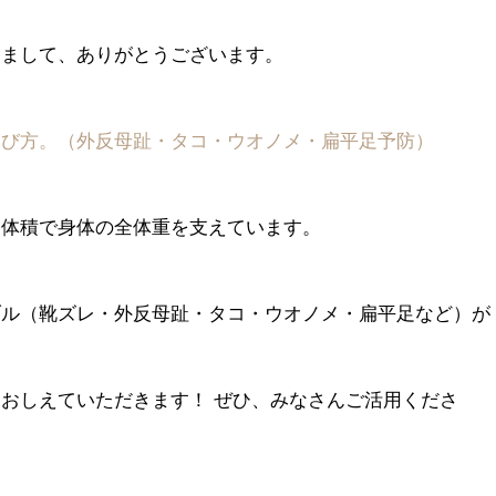
きまして、ありがとうございます。
選び方。（外反母趾・タコ・ウオノメ・扁平足予防）
な体積で身体の全体重を支えています。
。
ブル（靴ズレ・外反母趾・タコ・ウオノメ・扁平足など）が
おしえていただきます！ ぜひ、みなさんご活用くださ