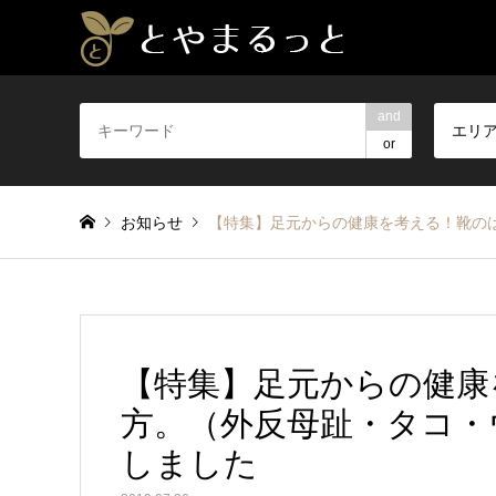
and
エリ
or
お知らせ
【特集】足元からの健康を考える！靴の
【特集】足元からの健康
方。（外反母趾・タコ・
しました