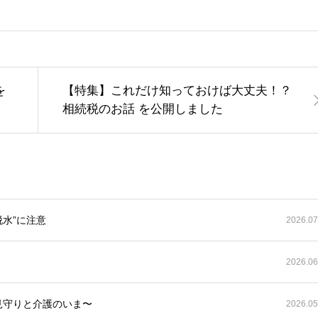
を
【特集】これだけ知っておけば大丈夫！？
相続税のお話 を公開しました
水”に注意
2026.07
2026.06
見守りと介護のいま〜
2026.05