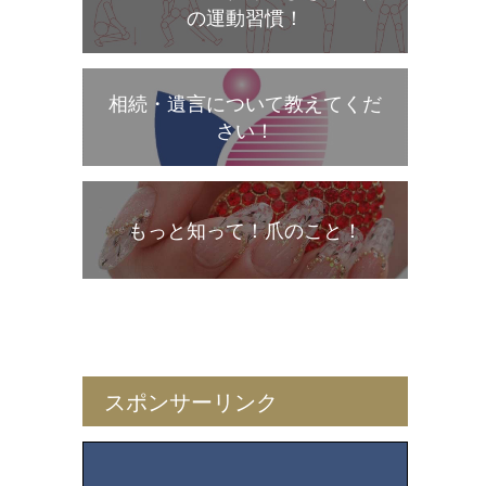
の運動習慣！
相続・遺言について教えてくだ
さい！
もっと知って！爪のこと！
スポンサーリンク