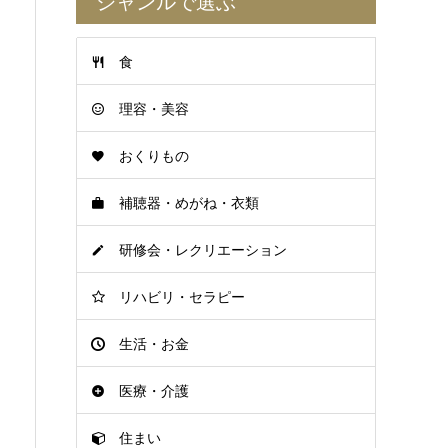
ジャンルで選ぶ
食
理容・美容
おくりもの
補聴器・めがね・衣類
研修会・レクリエーション
リハビリ・セラピー
生活・お金
医療・介護
住まい