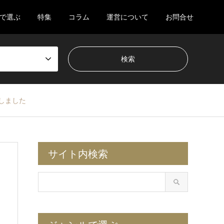
で選ぶ
特集
コラム
運営について
お問合せ
しました
サイト内検索