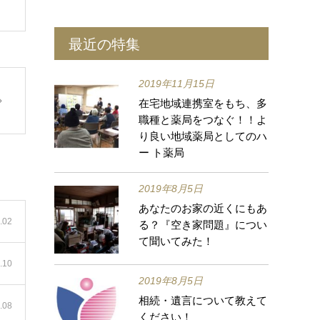
最近の特集
2019年11月15日
在宅地域連携室をもち、多
職種と薬局をつなぐ！！よ
り良い地域薬局としてのハ
ー ト薬局
2019年8月5日
あなたのお家の近くにもあ
.02
る？『空き家問題』につい
て聞いてみた！
.10
2019年8月5日
相続・遺言について教えて
.08
ください！