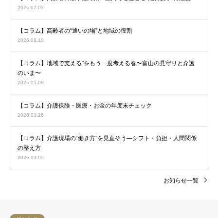
2026.07.02
【コラム】高齢者の“通いの場”と地域の役割
2026.06.10
【コラム】地域で支える”をもう一度考える春〜富山の見守りと介護
のいま〜
2026.05.08
【コラム】介護保険・医療・お金の年度末チェック
2026.03.26
【コラム】介護現場の“働き方”を見直そう―シフト・負担・人間関係
の整え方
2026.03.05
お知らせ一覧