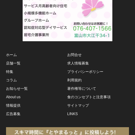
ホーム
お問合せ
店舗一覧
求人情報募集
特集
プライバシーポリシー
コラム
利用規約
お知らせ一覧
著作権等について
About us
食のコンセプトと注意事項
情報提供
サイトマップ
広告募集
LINKS