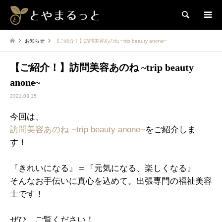
検索
お知らせ
【ご紹介！】訪問美容あのね ~trip beauty anone~
【ご紹介！】訪問美容あのね ~trip beauty
anone~
2021.03.15
今回は、
訪問美容あのね ~trip beauty anone~
をご紹介しま
す！
『きれいになる』＝『元気になる、楽しくなる』
そんなお手伝いに真心を込めて。出張専門の福祉美容
士です！
ぜひ、ご覧ください！