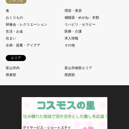
ジャンル
食
理容・美容
おくりもの
補聴器・めがね・衣類
研修会・レクリエーション
リハビリ・セラピー
生活・お金
医療・介護
住まい
求人情報
企画・提案・アイデア
その他
エリア
富山市内
富山市南部エリア
県東部
県西部