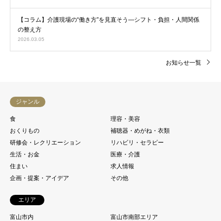
【コラム】介護現場の“働き方”を見直そう―シフト・負担・人間関係
の整え方
2026.03.05
お知らせ一覧
ジャンル
食
理容・美容
おくりもの
補聴器・めがね・衣類
研修会・レクリエーション
リハビリ・セラピー
生活・お金
医療・介護
住まい
求人情報
企画・提案・アイデア
その他
エリア
富山市内
富山市南部エリア