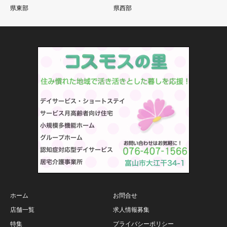
県東部
県西部
ホーム
お問合せ
店舗一覧
求人情報募集
特集
プライバシーポリシー