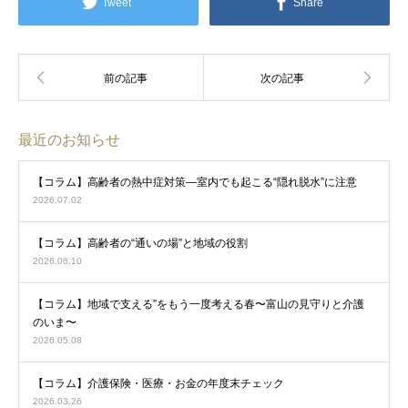
Tweet
Share
最近のお知らせ
【コラム】高齢者の熱中症対策―室内でも起こる“隠れ脱水”に注意
2026.07.02
【コラム】高齢者の“通いの場”と地域の役割
2026.06.10
【コラム】地域で支える”をもう一度考える春〜富山の見守りと介護
のいま〜
2026.05.08
【コラム】介護保険・医療・お金の年度末チェック
2026.03.26