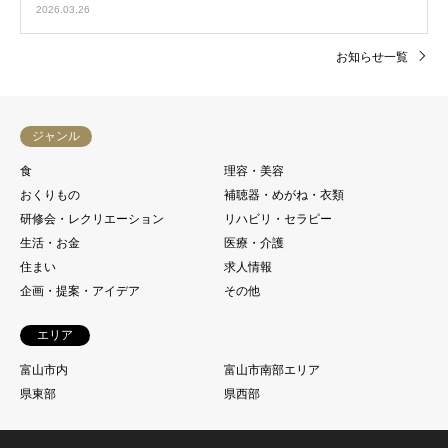
2026.03.26
お知らせ一覧
ジャンル
食
理容・美容
おくりもの
補聴器・めがね・衣類
研修会・レクリエーション
リハビリ・セラピー
生活・お金
医療・介護
住まい
求人情報
企画・提案・アイデア
その他
エリア
富山市内
富山市南部エリア
県東部
県西部