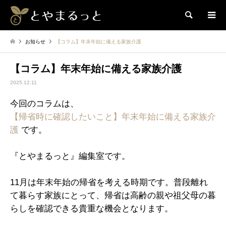
検索
お知らせ
【コラム】年末年始に備える家族介護
【コラム】年末年始に備える家族介護
2025.12.11
今回のコラムは、
【帰省時に確認したいこと】年末年始に備える家族介
護
です。
『とやまるっと』編集室です。
11月は年末年始の帰省を考える時期です。普段離れ
て暮らす家族にとって、帰省は高齢の親や祖父母の暮
らしを確認できる貴重な機会となります。