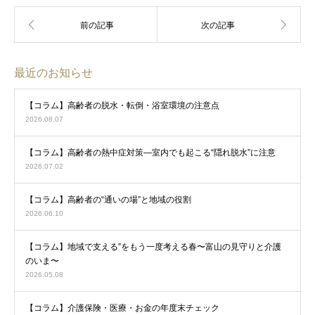
最近のお知らせ
【コラム】高齢者の脱水・転倒・浴室環境の注意点
2026.08.07
【コラム】高齢者の熱中症対策―室内でも起こる“隠れ脱水”に注意
2026.07.02
【コラム】高齢者の“通いの場”と地域の役割
2026.06.10
【コラム】地域で支える”をもう一度考える春〜富山の見守りと介護
のいま〜
2026.05.08
【コラム】介護保険・医療・お金の年度末チェック