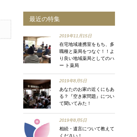
最近の特集
2019年11月15日
在宅地域連携室をもち、多
職種と薬局をつなぐ！！よ
り良い地域薬局としてのハ
ー ト薬局
2019年8月5日
あなたのお家の近くにもあ
る？『空き家問題』につい
て聞いてみた！
2019年8月5日
相続・遺言について教えて
ください！