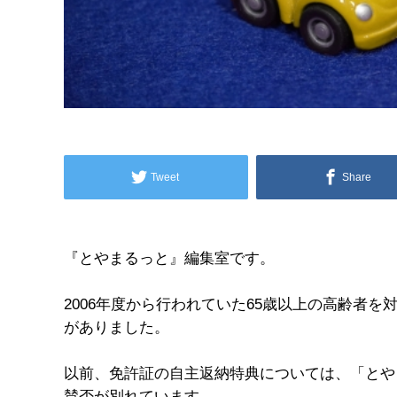
Tweet
Share
『とやまるっと』編集室です。
2006年度から行われていた65歳以上の高齢者
がありました。
以前、免許証の自主返納特典については、「とや
賛否が別れています。