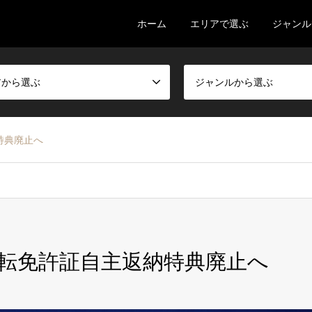
ホーム
エリアで選ぶ
ジャンル
アから選ぶ
ジャンルから選ぶ
特典廃止へ
転免許証自主返納特典廃止へ