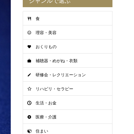
ジャンルで選ぶ
食
理容・美容
おくりもの
補聴器・めがね・衣類
研修会・レクリエーション
リハビリ・セラピー
生活・お金
医療・介護
住まい