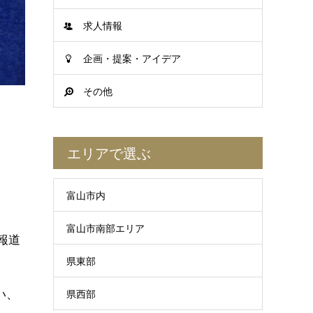
求人情報
企画・提案・アイデア
その他
エリアで選ぶ
富山市内
富山市南部エリア
報道
県東部
い、
県西部