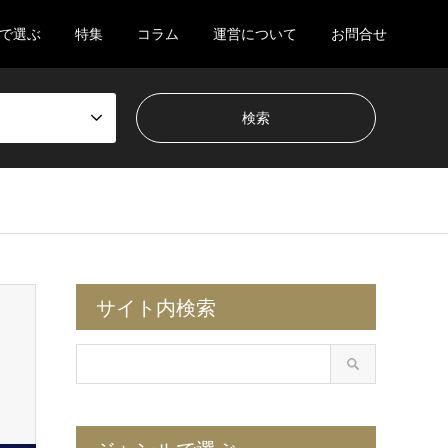
で選ぶ
特集
コラム
運営について
お問合せ
サイト内検索