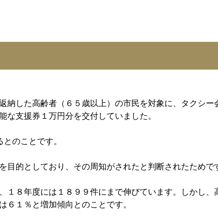
返納した高齢者（６５歳以上）の市民を対象に、タクシー
能な支援券１万円分を交付していました。
るとのことです。
を目的としており、その周知がされたと判断されたためで
、１８年度には１８９９件にまで伸びています。しかし、
は６１％と増加傾向とのことです。