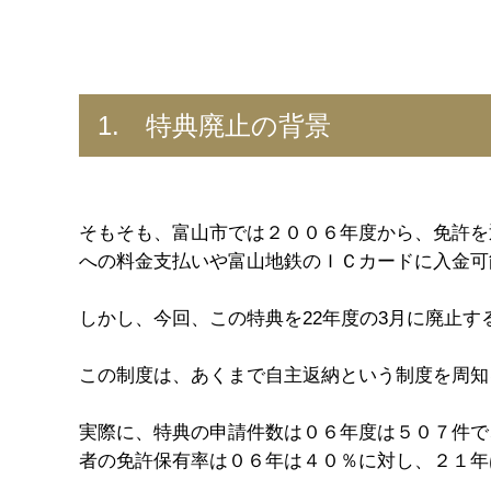
1. 特典廃止の背景
そもそも、富山市では２００６年度から、免許を
への料金支払いや富山地鉄のＩＣカードに入金可
しかし、今回、この特典を22年度の3月に廃止す
この制度は、あくまで自主返納という制度を周知
実際に、特典の申請件数は０６年度は５０７件で
者の免許保有率は０６年は４０％に対し、２１年