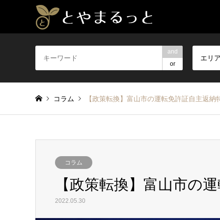
and
エリ
or
コラム
【政策転換】富山市の運転免許証自主返納
コラム
【政策転換】富山市の運
2022.05.30