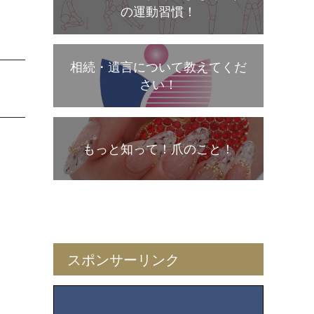
の運動習慣！
相続・遺言について教えてくだ
さい！
もっと知って！爪のこと！
スポンサーリンク