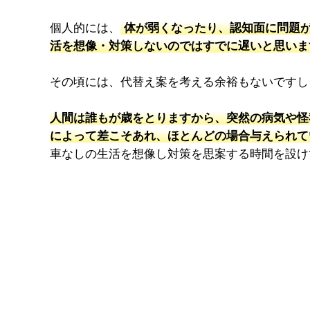
個人的には、
体が弱くなったり、認知面に問題が
活を想像・対策しないのではすでに遅いと思いま
その頃には、代替え案を考える余裕もないですし
人間は誰もが歳をとりますから、突然の病気や怪
によって差こそあれ、ほとんどの場合与えられて
車なしの生活を想像し対策を思案する時間を設け