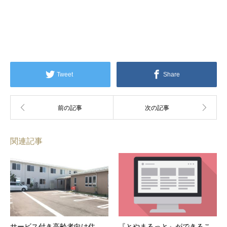
Tweet
Share
関連記事
サービス付き高齢者向け住
『とやまるっと』ができるこ