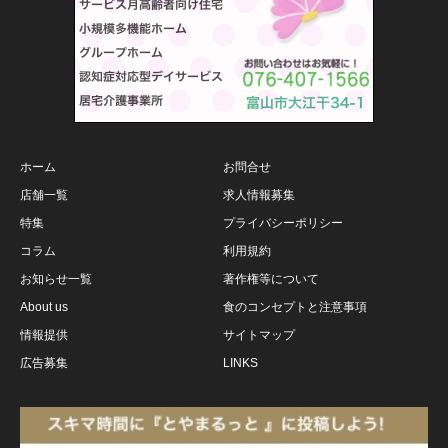
ホーム
お問合せ
店舗一覧
求人情報募集
特集
プライバシーポリシー
コラム
利用規約
お知らせ一覧
著作権等について
About us
食のコンセプトと注意事項
情報提供
サイトマップ
広告募集
LINKS