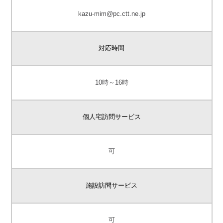
kazu-mim@pc.ctt.ne.jp
対応時間
10時～16時
個人宅訪問サービス
可
施設訪問サービス
可