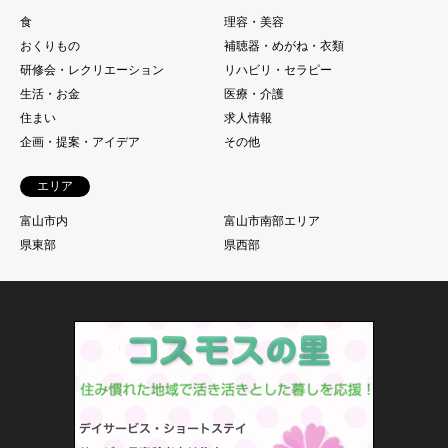
食
理容・美容
おくりもの
補聴器・めがね・衣類
研修会・レクリエーション
リハビリ・セラピー
生活・お金
医療・介護
住まい
求人情報
企画・提案・アイデア
その他
エリア
富山市内
富山市南部エリア
県東部
県西部