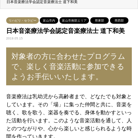
日本音楽療法学会認定音楽療法士 道下和美
リハビリ・セラピー
富山市内
富山市南部エリア
県東部
県西部
日本音楽療法学会認定音楽療法士 道下和美
2019.05.15
対象者の方に合わせたプログラム
で、楽しく音楽活動に参加できる
ようお手伝いいたします。
音楽療法は乳幼児から高齢者まで、どなたでも対象と
しています。その「場」に集った仲間と共に、音楽を
聴く、歌を歌う、楽器を奏でる、身体を動かすといっ
た活動を行います。このような音楽活動を通して、人
とのつながりや、心から楽しいと感じられるような時
間を作っていきます。