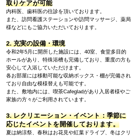
取りケアが可能
内科医、歯科医の往診を頂いております。
また、訪問看護ステーションや訪問マッサージ、薬局
様などにもご協力いただいております。
2. 充実の設備・環境
令和2年5月に開所した施設には、40室、食堂多目的
ホールがあり、特殊浴槽も完備しており、重度の方も
安心して入浴していただけます。
各お部屋には移動可能な収納ボックス・棚が完備され
ており自由な模様替えも可能です。
また、敷地内には、喫茶Cafegladがあり入居者様やご
家族の方々がご利用されています。
3. レクリエーション・イベント：季節に
応じたイベントを開催しております。
夏は納涼祭、春秋はお花見や紅葉ドライブ、冬はクリ