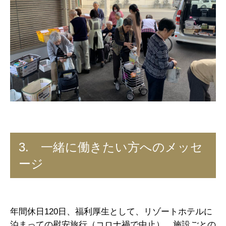
3. 一緒に働きたい方へのメッセ
ージ
年間休日120日、福利厚生として、リゾートホテルに
泊まっての慰安旅行（コロナ禍で中止）、施設ごとの