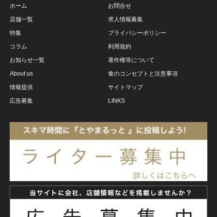
ホーム
お問合せ
店舗一覧
求人情報募集
特集
プライバシーポリシー
コラム
利用規約
お知らせ一覧
著作権等について
About us
食のコンセプトと注意事項
情報提供
サイトマップ
広告募集
LINKS