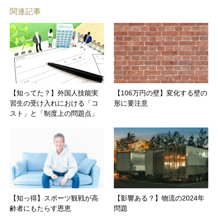
関連記事
【知ってた？】外国人技能実
【106万円の壁】変化する壁の
習生の受け入れにおける「コ
形に要注意
スト」と「制度上の問題点」
【知っ得】スポーツ観戦が高
【影響ある？】物流の2024年
齢者にもたらす恩恵
問題