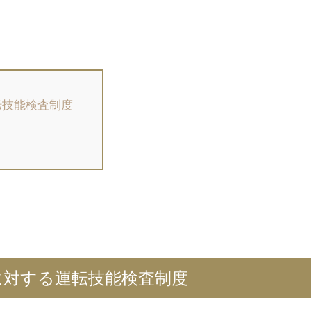
転技能検査制度
ーに対する運転技能検査制度