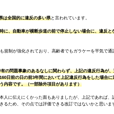
県は全国的に違反の多い県
と言われています。
時に、自動車が横断歩道の前で停止しない場合に、違反と
ても規制が強化されており、高齢者でもガラケーを平気で通
有の問題事象のあるなしに関わらず、上記の違反行為が、
160日前の日の前3年間において上記違反行為をした場合に
う内容です。（一部除外項目があります）
本人に伝えにくかった面もありましたが、上記であれば、
きるため、その点では評価できる改訂ではないかと思いま