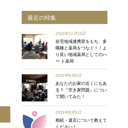
最近の特集
2019年11月15日
在宅地域連携室をもち、多
職種と薬局をつなぐ！！よ
り良い地域薬局としてのハ
ー ト薬局
2019年8月5日
あなたのお家の近くにもあ
る？『空き家問題』につい
て聞いてみた！
2019年8月5日
相続・遺言について教えて
ください！