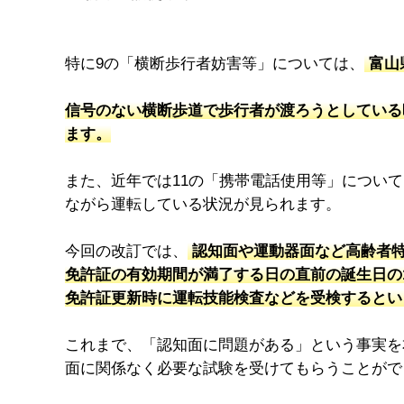
特に9の「横断歩行者妨害等」については、
富山
信号のない横断歩道で歩行者が渡ろうとしている
ます。
また、近年では11の「携帯電話使用等」につい
ながら運転している状況が見られます。
今回の改訂では、
認知面や運動器面など高齢者特
免許証の有効期間が満了する日の直前の誕生日の
免許証更新時に運転技能検査などを受検するとい
これまで、「認知面に問題がある」という事実を
面に関係なく必要な試験を受けてもらうことがで