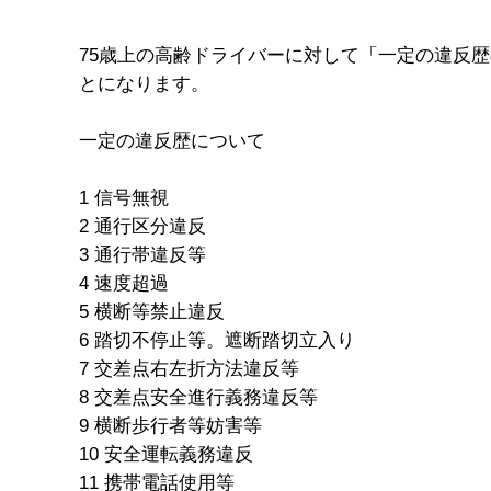
75歳上の高齢ドライバーに対して「一定の違反
とになります。
一定の違反歴について
1 信号無視
2 通行区分違反
3 通行帯違反等
4 速度超過
5 横断等禁止違反
6 踏切不停止等。遮断踏切立入り
7 交差点右左折方法違反等
8 交差点安全進行義務違反等
9 横断歩行者等妨害等
10 安全運転義務違反
11 携帯電話使用等