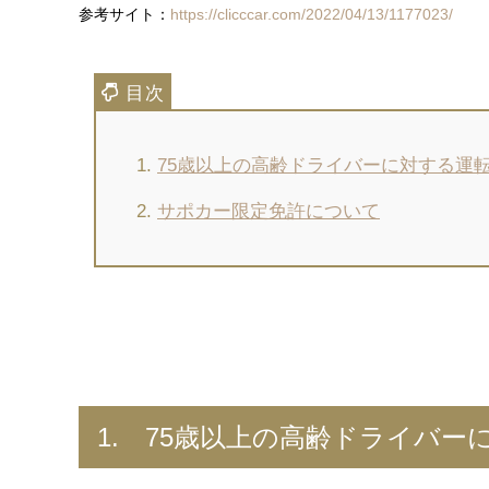
参考サイト：
https://clicccar.com/2022/04/13/1177023/
75歳以上の高齢ドライバーに対する運
サポカー限定免許について
1. 75歳以上の高齢ドライバ