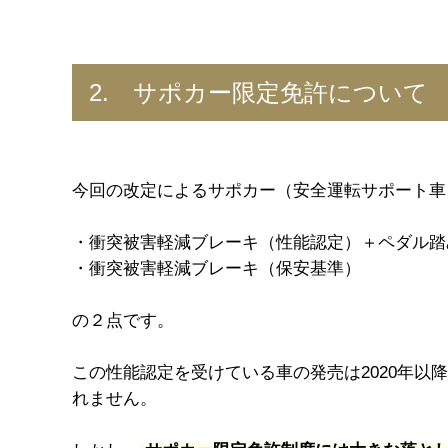
2. サポカー限定免許について
今回の改定によるサポカー（安全運転サポート車
・衝突被害軽減ブレーキ（性能認定）＋ペダル踏
・衝突被害軽減ブレーキ（保安基準）
の２点です。
この性能認定を受けている車の発売は2020年
れません。