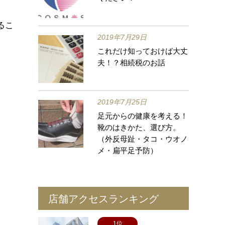
るこ
2019年7月29日
これだけ知っておけば大丈
夫！？相続税のお話
2019年7月25日
足元からの健康を考える！
靴のはきかた、選び方。
（外反母趾・タコ・ウオノ
メ・扁平足予防）
店舗アクセスランキング
1位