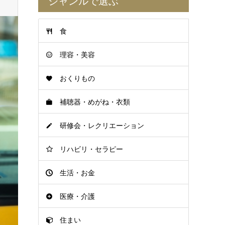
ジャンルで選ぶ
食
理容・美容
おくりもの
補聴器・めがね・衣類
研修会・レクリエーション
リハビリ・セラピー
生活・お金
医療・介護
住まい