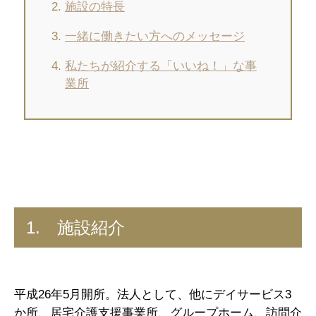
施設の特長
一緒に働きたい方へのメッセージ
私たちが紹介する「いいね！」な事
業所
1. 施設紹介
平成26年5月開所。法人として、他にデイサービス3
か所、居宅介護支援事業所、グループホーム、訪問介