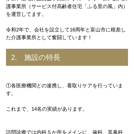
護事業所（サービス付高齢者住宅「ふる里の風」内）
を運営してます。
令和2年で、会社を設立して16周年と富山市に根差し
た介護事業所として奮闘しています！
2. 施設の特長
①各医療機関との連携し、看取りケアを行っていま
す。
これまで、14名の実績があります。
訪問診療では内科５か所をメインに、歯科、耳鼻科、