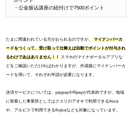
ポイント
・公金振込講座の紐付けで7500ポイント
たまに間違われている方がおられるのですが、
マイナンバーカ
ードをつくって、受け取って仕舞えば自動でポイントが付与され
るわけであはありません！！
スマホのマイナポータルアプリな
どをご確認いただければわかりますが、作成後にマイナンバーカ
ードを用いて、それぞれ申請が必要になります。
決済サービスについては、paypayやRpayが代表的ですが、地域
に密着した事業所としてはクスリのアオキで利用できるAoca
や、アルビスで利用できるKojicaなども対象になっています。