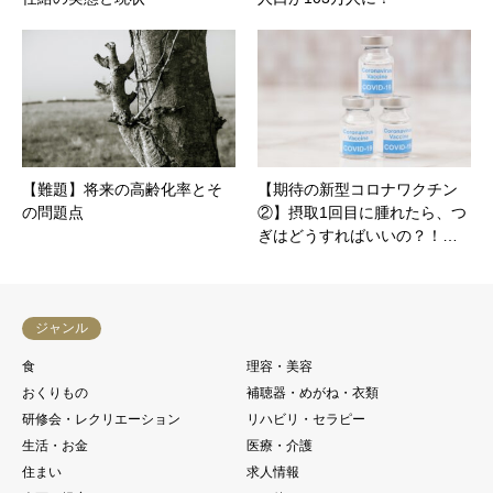
【難題】将来の高齢化率とそ
【期待の新型コロナワクチン
の問題点
②】摂取1回目に腫れたら、つ
ぎはどうすればいいの？！…
ジャンル
食
理容・美容
おくりもの
補聴器・めがね・衣類
研修会・レクリエーション
リハビリ・セラピー
生活・お金
医療・介護
住まい
求人情報