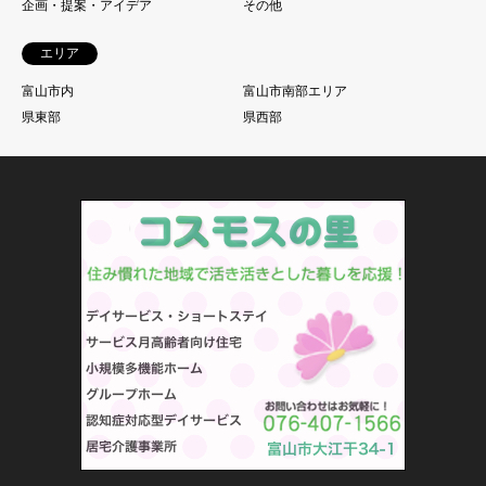
企画・提案・アイデア
その他
エリア
富山市内
富山市南部エリア
県東部
県西部