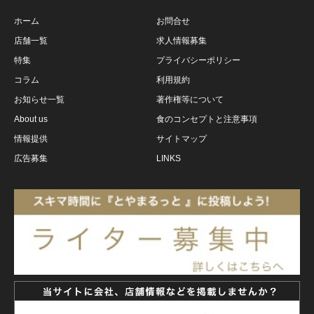
ホーム
お問合せ
店舗一覧
求人情報募集
特集
プライバシーポリシー
コラム
利用規約
お知らせ一覧
著作権等について
About us
食のコンセプトと注意事項
情報提供
サイトマップ
広告募集
LINKS