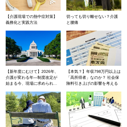
【介護現場での熱中症対策】
切っても切り離せない？介護
義務化と実践方法
と腰痛
【新年度にむけて】2026年、
【本気？】年収798万円以上は
介護が変わる年―制度改定が
「高所得者」なのか？ 社会保
始まる今、現場に求められ…
険料引き上げの影響を考える