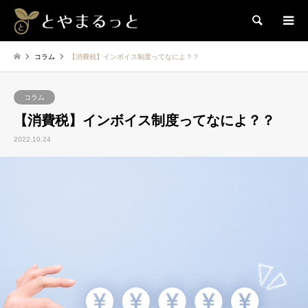
検索
コラム
【消費税】インボイス制度ってなによ？？
コラム
【消費税】インボイス制度ってなによ？？
2022.10.24