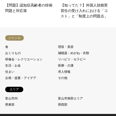
【問題】認知症高齢者の徘徊
【知ってた？】外国人技能実
問題と対応策
習生の受け入れにおける「コ
スト」と「制度上の問題点」
ジャンル
食
理容・美容
おくりもの
補聴器・めがね・衣類
研修会・レクリエーション
リハビリ・セラピー
生活・お金
医療・介護
住まい
求人情報
企画・提案・アイデア
その他
エリア
富山市内
富山市南部エリア
県東部
県西部