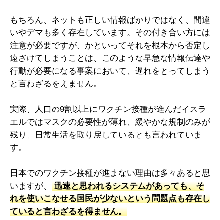
もちろん、ネットも正しい情報ばかりではなく、間違
いやデマも多く存在しています。その付き合い方には
注意が必要ですが、かといってそれを根本から否定し
遠ざけてしまうことは、このような早急な情報伝達や
行動が必要になる事案において、遅れをとってしまう
と言わざるをえません。
実際、人口の9割以上にワクチン接種が進んだイスラ
エルではマスクの必要性が薄れ、緩やかな規制のみが
残り、日常生活を取り戻しているとも言われていま
す。
日本でのワクチン接種が進まない理由は多々あると思
いますが、
迅速と思われるシステムがあっても、そ
れを使いこなせる国民が少ないという問題点も存在し
ていると言わざるを得ません。