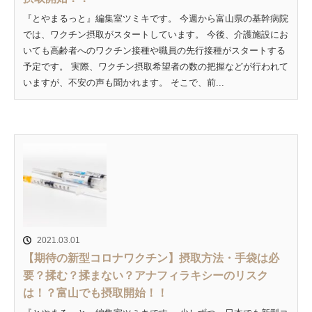
『とやまるっと』編集室ツミキです。 今週から富山県の基幹病院
では、ワクチン摂取がスタートしています。 今後、介護施設にお
いても高齢者へのワクチン接種や職員の先行接種がスタートする
予定です。 実際、ワクチン摂取希望者の数の把握などが行われて
いますが、不安の声も聞かれます。 そこで、前...
2021.03.01
【期待の新型コロナワクチン】摂取方法・手袋は必
要？揉む？揉まない？アナフィラキシーのリスク
は！？富山でも摂取開始！！