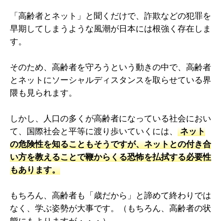
「高齢者とネット」と聞くだけで、詐欺などの犯罪を
早期してしまうような風潮が日本には根強く存在しま
す。
そのため、高齢者を守ろうという動きの中で、高齢者
とネットにソーシャルディスタンスを取らせている界
隈も見られます。
しかし、人口の多くが高齢者になっている社会におい
て、国際社会と平等に渡り歩いていくには、
ネット
の危険性を知ることもそうですが、ネットとの付き合
い方を教えることで鞭からくる恐怖を払拭する必要性
もあります。
もちろん、高齢者も「歳だから」と諦めて終わりでは
なく、学ぶ姿勢が大事です。（もちろん、高齢者の状