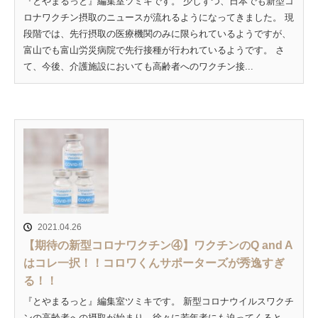
『とやまるっと』編集室ツミキです。 少しずつ、日本でも新型コ
ロナワクチン摂取のニュースが流れるようになってきました。 現
段階では、先行摂取の医療機関のみに限られているようですが、
富山でも富山労災病院で先行接種が行われているようです。 さ
て、今後、介護施設においても高齢者へのワクチン接...
2021.04.26
【期待の新型コロナワクチン④】ワクチンのQ and A
はコレ一択！！コロワくんサポーターズが秀逸すぎ
る！！
『とやまるっと』編集室ツミキです。 新型コロナウイルスワクチ
ンの高齢者への摂取が始まり、徐々に若年者にも迫ってくると、