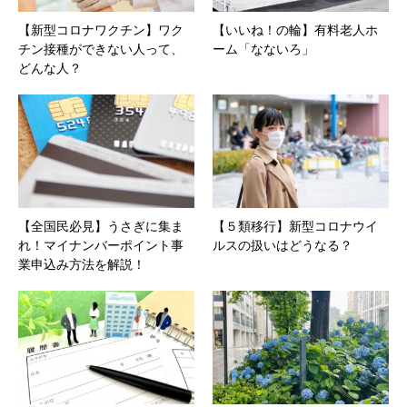
【新型コロナワクチン】ワク
【いいね！の輪】有料老人ホ
チン接種ができない人って、
ーム「なないろ」
どんな人？
【全国民必見】うさぎに集ま
【５類移行】新型コロナウイ
れ！マイナンバーポイント事
ルスの扱いはどうなる？
業申込み方法を解説！